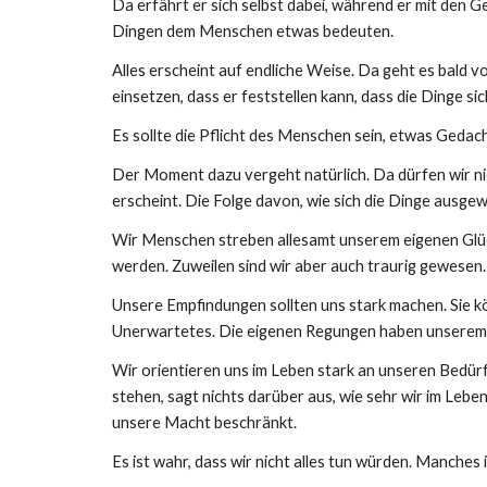
Da erfährt er sich selbst dabei, während er mit den 
Dingen dem Menschen etwas bedeuten.
Alles erscheint auf endliche Weise. Da geht es bald
einsetzen, dass er feststellen kann, dass die Dinge s
Es sollte die Pflicht des Menschen sein, etwas Gedach
Der Moment dazu vergeht natürlich. Da dürfen wir nic
erscheint. Die Folge davon, wie sich die Dinge ausge
Wir Menschen streben allesamt unserem eigenen Glück
werden. Zuweilen sind wir aber auch traurig gewesen. 
Unsere Empfindungen sollten uns stark machen. Sie k
Unerwartetes. Die eigenen Regungen haben unserem 
Wir orientieren uns im Leben stark an unseren Bedür
stehen, sagt nichts darüber aus, wie sehr wir im Leb
unsere Macht beschränkt.
Es ist wahr, dass wir nicht alles tun würden. Manches