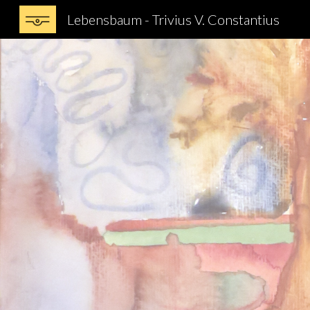
Lebensbaum - Trivius V. Constantius
Sk