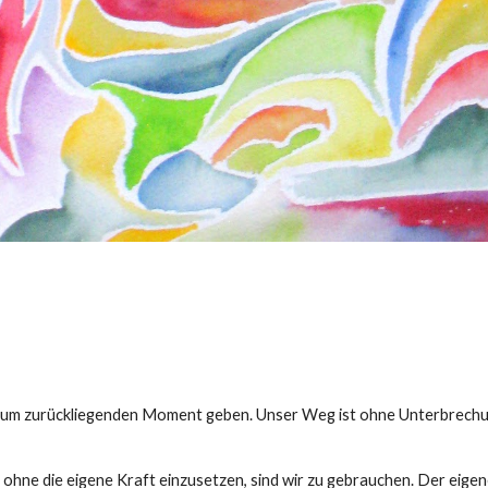
 zum zurückliegenden Moment geben. Unser Weg ist ohne Unterbrechung
 ohne die eigene Kraft einzusetzen, sind wir zu gebrauchen. Der eige