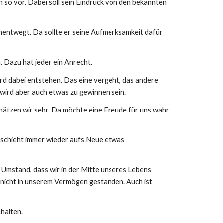
 so vor. Dabei soll sein Eindruck von den bekannten
unentwegt. Da sollte er seine Aufmerksamkeit dafür
n. Dazu hat jeder ein Anrecht.
ird dabei entstehen. Das eine vergeht, das andere
 wird aber auch etwas zu gewinnen sein.
hätzen wir sehr. Da möchte eine Freude für uns wahr
geschieht immer wieder aufs Neue etwas
 Umstand, dass wir in der Mitte unseres Lebens
t nicht in unserem Vermögen gestanden. Auch ist
nhalten.