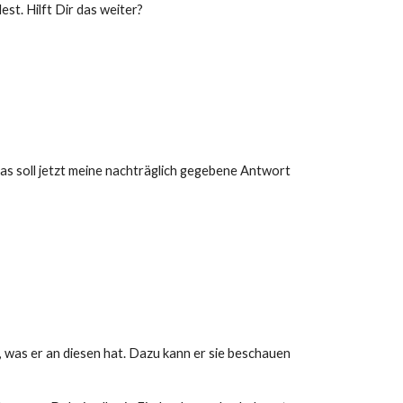
st. Hilft Dir das weiter?
 Das soll jetzt meine nachträglich gegebene Antwort
, was er an diesen hat. Dazu kann er sie beschauen